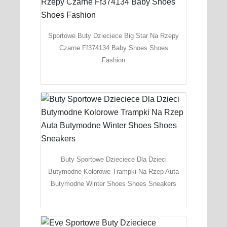
Sportowe Buty Dzieciece Big Star Na Rzepy
Czarne Ff374134 Baby Shoes Shoes
Fashion
Buty Sportowe Dzieciece Dla Dzieci
Butymodne Kolorowe Trampki Na Rzep Auta
Butymodne Winter Shoes Shoes Sneakers