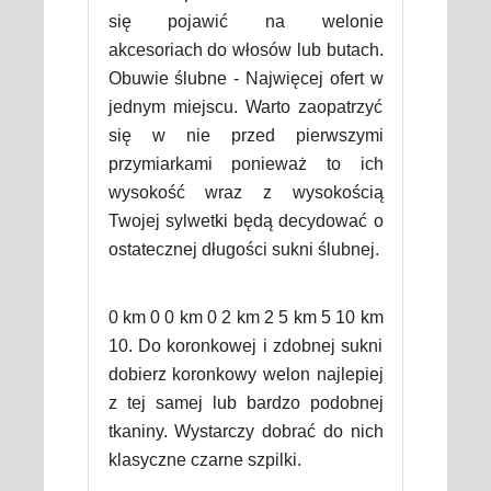
się pojawić na welonie
akcesoriach do włosów lub butach.
Obuwie ślubne - Najwięcej ofert w
jednym miejscu. Warto zaopatrzyć
się w nie przed pierwszymi
przymiarkami ponieważ to ich
wysokość wraz z wysokością
Twojej sylwetki będą decydować o
ostatecznej długości sukni ślubnej.
0 km 0 0 km 0 2 km 2 5 km 5 10 km
10. Do koronkowej i zdobnej sukni
dobierz koronkowy welon najlepiej
z tej samej lub bardzo podobnej
tkaniny. Wystarczy dobrać do nich
klasyczne czarne szpilki.