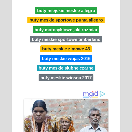
buty miejskie meskie allegro
buty meskie sportowe puma allegro
buty motocyklowe jaki rozmiar
buty meskie sportowe timberland
buty meskie zimowe 43
buty meskie wojas 2016
buty meskie slubne czarne
buty meskie wiosna 2017