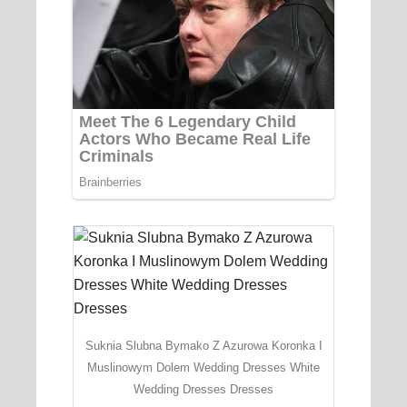
Suknia Slubna Bymako Z Azurowa Koronka I
Muslinowym Dolem Wedding Dresses White
Wedding Dresses Dresses