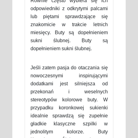
Równie często wybiera się ich
odpowiedniki z odkrytymi palcami
lub piętami sprawdzające się
znakomicie w trakcie letnich
miesięcy. Buty są dopełnieniem
sukni ślubnej. Buty są
dopełnieniem sukni ślubnej.
Jeśli zatem pasja do otaczania się
nowoczesnymi inspirującymi
dodatkami jest silniejsza od
przekonań i weselnych
stereotypów kolorowe buty. W
przypadku koronkowej sukienki
idealnie sprawdzą się zupełnie
gładkie klasyczne szpilki w
jednolitym kolorze. Buty