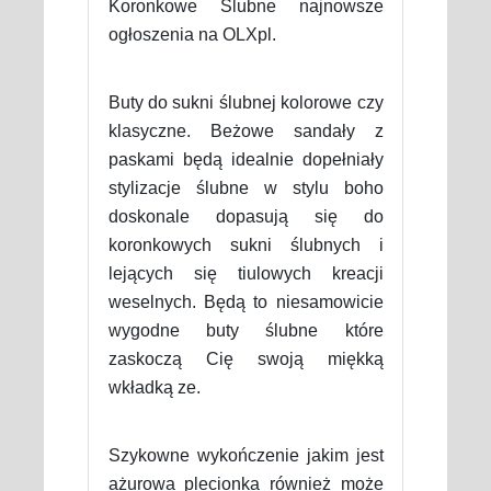
Koronkowe Ślubne najnowsze
ogłoszenia na OLXpl.
Buty do sukni ślubnej kolorowe czy
klasyczne. Beżowe sandały z
paskami będą idealnie dopełniały
stylizacje ślubne w stylu boho
doskonale dopasują się do
koronkowych sukni ślubnych i
lejących się tiulowych kreacji
weselnych. Będą to niesamowicie
wygodne buty ślubne które
zaskoczą Cię swoją miękką
wkładką ze.
Szykowne wykończenie jakim jest
ażurowa plecionka również może