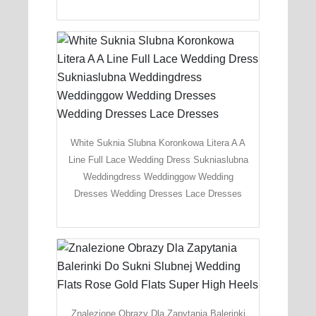
White Suknia Slubna Koronkowa Litera A A
Line Full Lace Wedding Dress Sukniaslubna
Weddingdress Weddinggow Wedding
Dresses Wedding Dresses Lace Dresses
Znalezione Obrazy Dla Zapytania Balerinki