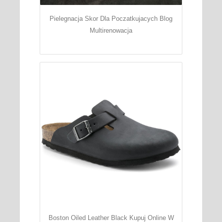
Pielegnacja Skor Dla Poczatkujacych Blog
Multirenowacja
Boston Oiled Leather Black Kupuj Online W