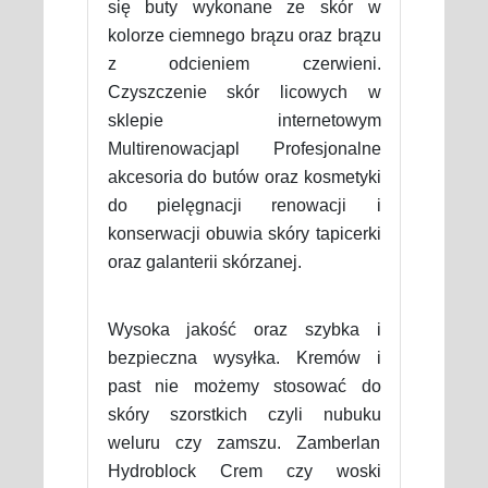
się buty wykonane ze skór w
kolorze ciemnego brązu oraz brązu
z odcieniem czerwieni.
Czyszczenie skór licowych w
sklepie internetowym
Multirenowacjapl Profesjonalne
akcesoria do butów oraz kosmetyki
do pielęgnacji renowacji i
konserwacji obuwia skóry tapicerki
oraz galanterii skórzanej.
Wysoka jakość oraz szybka i
bezpieczna wysyłka. Kremów i
past nie możemy stosować do
skóry szorstkich czyli nubuku
weluru czy zamszu. Zamberlan
Hydroblock Crem czy woski