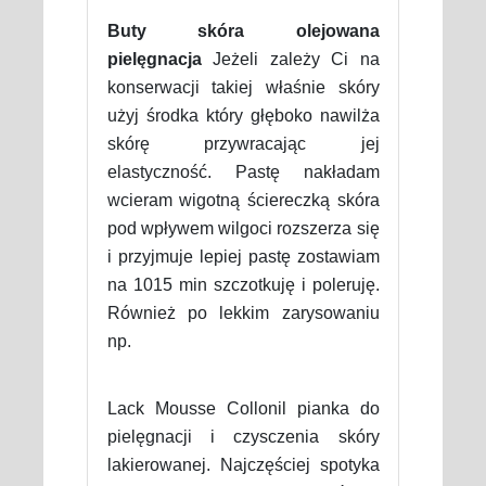
Buty skóra olejowana
pielęgnacja
Jeżeli zależy Ci na
konserwacji takiej właśnie skóry
użyj środka który głęboko nawilża
skórę przywracając jej
elastyczność. Pastę nakładam
wcieram wigotną ściereczką skóra
pod wpływem wilgoci rozszerza się
i przyjmuje lepiej pastę zostawiam
na 1015 min szczotkuję i poleruję.
Również po lekkim zarysowaniu
np.
Lack Mousse Collonil pianka do
pielęgnacji i czysczenia skóry
lakierowanej. Najczęściej spotyka