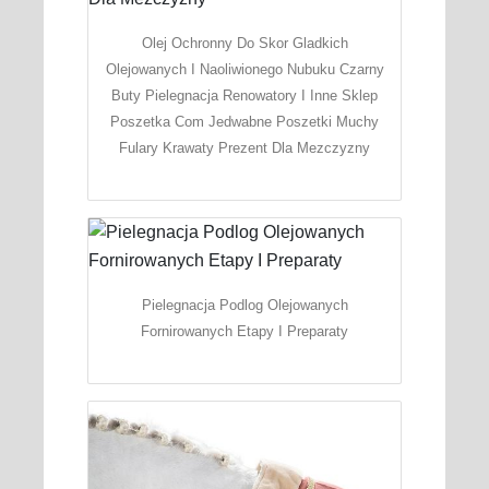
Olej Ochronny Do Skor Gladkich
Olejowanych I Naoliwionego Nubuku Czarny
Buty Pielegnacja Renowatory I Inne Sklep
Poszetka Com Jedwabne Poszetki Muchy
Fulary Krawaty Prezent Dla Mezczyzny
Pielegnacja Podlog Olejowanych
Fornirowanych Etapy I Preparaty