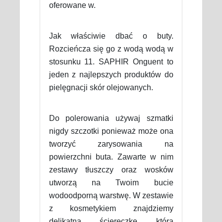
oferowane w.
Jak właściwie dbać o buty.
Rozcieńcza się go z wodą wodą w
stosunku 11. SAPHIR Onguent to
jeden z najlepszych produktów do
pielęgnacji skór olejowanych.
Do polerowania używaj szmatki
nigdy szczotki ponieważ może ona
tworzyć zarysowania na
powierzchni buta. Zawarte w nim
zestawy tłuszczy oraz wosków
utworzą na Twoim bucie
wodoodporną warstwę. W zestawie
z kosmetykiem znajdziemy
delikatną ściereczkę którą