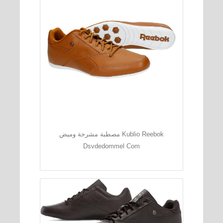
مصطبة مشرحة وميض Kublio Reebok
Dsvdedommel Com