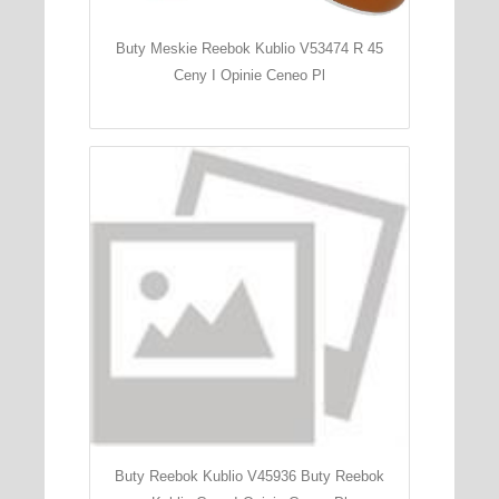
Buty Meskie Reebok Kublio V53474 R 45
Ceny I Opinie Ceneo Pl
Buty Reebok Kublio V45936 Buty Reebok