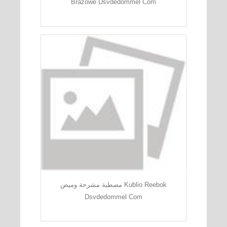
Brazowe Dsvdedommel Com
مصطبة مشرحة وميض Kublio Reebok
Dsvdedommel Com