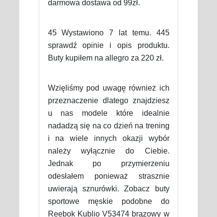
darmowa dostawa od 99zł.
45 Wystawiono 7 lat temu. 445
sprawdź opinie i opis produktu.
Buty kupiłem na allegro za 220 zł.
Wzięliśmy pod uwagę również ich
przeznaczenie dlatego znajdziesz
u nas modele które idealnie
nadadzą się na co dzień na trening
i na wiele innych okazji wybór
należy wyłącznie do Ciebie.
Jednak po przymierzeniu
odesłałem ponieważ strasznie
uwierają sznurówki. Zobacz buty
sportowe męskie podobne do
Reebok Kublio V53474 brązowy w