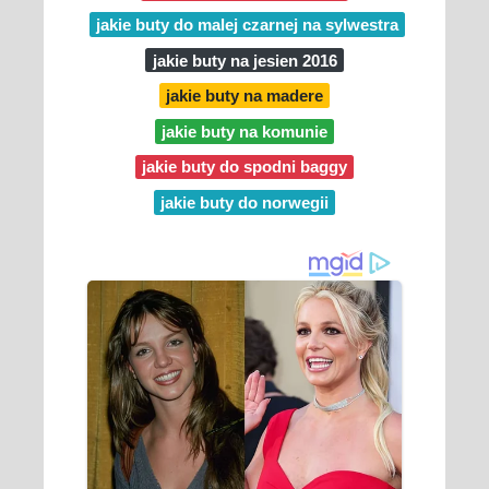
jakie buty do malej czarnej na sylwestra
jakie buty na jesien 2016
jakie buty na madere
jakie buty na komunie
jakie buty do spodni baggy
jakie buty do norwegii