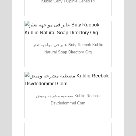
Kublio Ceny I Opinie Ceneo Pl
عابر فى مواجهة تعثر Buty Reebok Kublio
Natural Soap Directory Org
مصطبة مشرحة وميض Kublio Reebok
Dsvdedommel Com