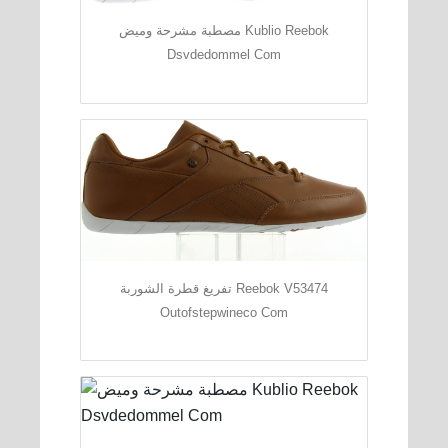
مصطبة مشرحة وميض Kublio Reebok
Dsvdedommel Com
تفريغ قطرة الشوربة Reebok V53474
Outofstepwineco Com