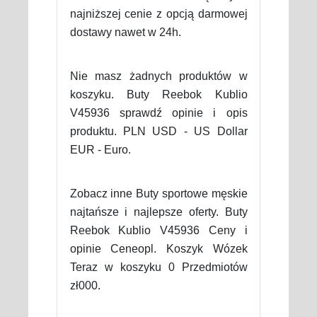
najniższej cenie z opcją darmowej
dostawy nawet w 24h.
Nie masz żadnych produktów w
koszyku. Buty Reebok Kublio
V45936 sprawdź opinie i opis
produktu. PLN USD - US Dollar
EUR - Euro.
Zobacz inne Buty sportowe męskie
najtańsze i najlepsze oferty. Buty
Reebok Kublio V45936 Ceny i
opinie Ceneopl. Koszyk Wózek
Teraz w koszyku 0 Przedmiotów
zł000.