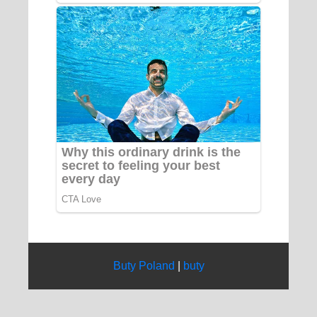
Buty Poland
|
buty