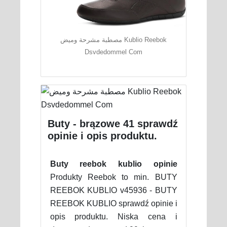
مصطبة مشرحة وميض Kublio Reebok
Dsvdedommel Com
Buty - brązowe 41 sprawdź
opinie i opis produktu.
Buty reebok kublio opinie
Produkty Reebok to min. BUTY
REEBOK KUBLIO v45936 - BUTY
REEBOK KUBLIO sprawdź opinie i
opis produktu. Niska cena i