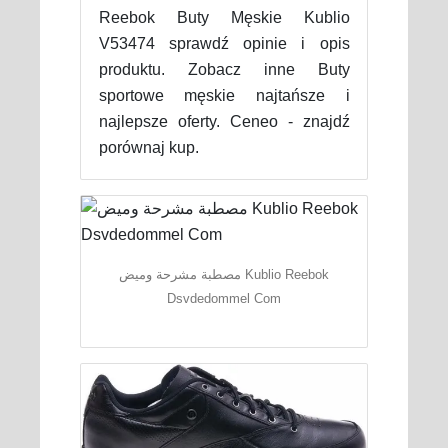
Reebok Buty Męskie Kublio
V53474 sprawdź opinie i opis
produktu. Zobacz inne Buty
sportowe męskie najtańsze i
najlepsze oferty. Ceneo - znajdź
porównaj kup.
مصطبة مشرحة وميض Kublio Reebok
Dsvdedommel Com