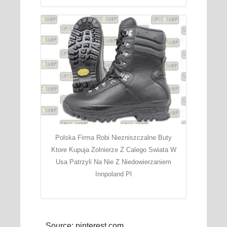
Polska Firma Robi Niezniszczalne Buty
Ktore Kupuja Zolnierze Z Calego Swiata W
Usa Patrzyli Na Nie Z Niedowierzaniem
Innpoland Pl
Source: pinterest.com