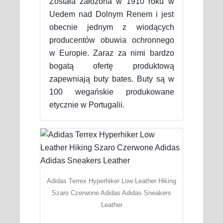
Została założona w 1910 roku w
Uedem nad Dolnym Renem i jest
obecnie jednym z wiodących
producentów obuwia ochronnego
w Europie. Zaraz za nimi bardzo
bogatą ofertę produktową
zapewniają buty bates. Buty są w
100 wegańskie produkowane
etycznie w Portugalii.
Adidas Terrex Hyperhiker Low Leather Hiking
Szaro Czerwone Adidas Adidas Sneakers
Leather