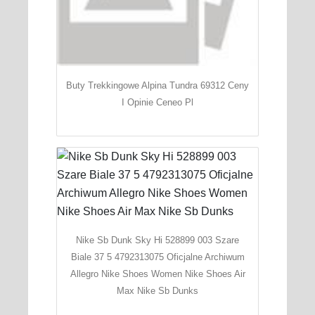
Buty Trekkingowe Alpina Tundra 69312 Ceny
I Opinie Ceneo Pl
Nike Sb Dunk Sky Hi 528899 003 Szare
Biale 37 5 4792313075 Oficjalne Archiwum
Allegro Nike Shoes Women Nike Shoes Air
Max Nike Sb Dunks