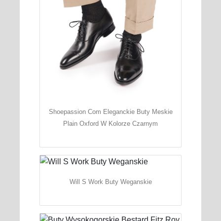
Shoepassion Com Eleganckie Buty Meskie
Plain Oxford W Kolorze Czarnym
Will S Work Buty Weganskie