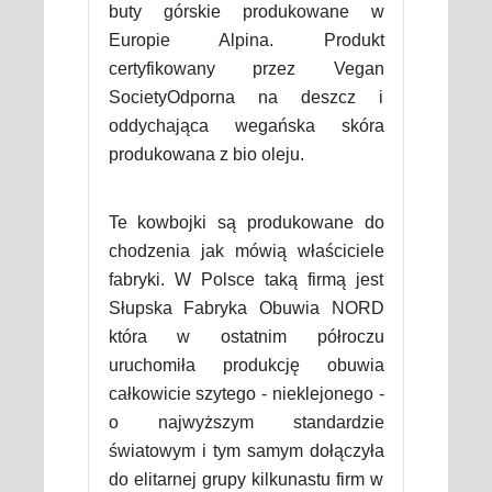
buty górskie produkowane w
Europie Alpina. Produkt
certyfikowany przez Vegan
SocietyOdporna na deszcz i
oddychająca wegańska skóra
produkowana z bio oleju.
Te kowbojki są produkowane do
chodzenia jak mówią właściciele
fabryki. W Polsce taką firmą jest
Słupska Fabryka Obuwia NORD
która w ostatnim półroczu
uruchomiła produkcję obuwia
całkowicie szytego - nieklejonego -
o najwyższym standardzie
światowym i tym samym dołączyła
do elitarnej grupy kilkunastu firm w