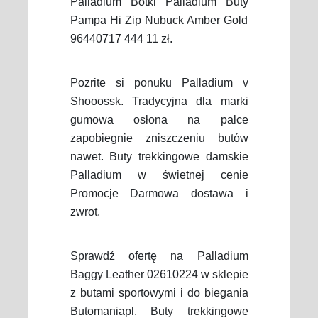
Palladium Botki Palladium Buty
Pampa Hi Zip Nubuck Amber Gold
96440717 444 11 zł.
Pozrite si ponuku Palladium v
Shooossk. Tradycyjna dla marki
gumowa osłona na palce
zapobiegnie zniszczeniu butów
nawet. Buty trekkingowe damskie
Palladium w świetnej cenie
Promocje Darmowa dostawa i
zwrot.
Sprawdź ofertę na Palladium
Baggy Leather 02610224 w sklepie
z butami sportowymi i do biegania
Butomaniapl. Buty trekkingowe