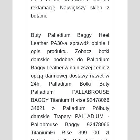
reklamację Największy sklep z
butami.
Buty Palladium Baggy Heel
Leather PA30-a sprawdź opinie i
opis produktu. Zobacz botki
damskie podobne do Palladium
Baggy Leather w najniższej cenie z
opcją darmowej dostawy nawet w
24h. Palladium Botki Buty
Palladium PALLABROUSE
BAGGY Titanium Hi-rise 92478066
34621 zł Palladium Półbuty
damskie Trapery PALLADIUM -
Pallabrouse Baggy 92478066
TitaniumHi Rise 399 00 zł