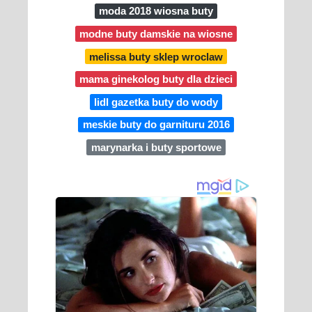
moda 2018 wiosna buty
modne buty damskie na wiosne
melissa buty sklep wroclaw
mama ginekolog buty dla dzieci
lidl gazetka buty do wody
meskie buty do garnituru 2016
marynarka i buty sportowe