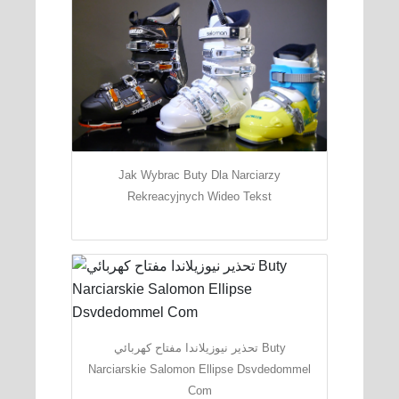
Jak Wybrac Buty Dla Narciarzy
Rekreacyjnych Wideo Tekst
تحذير نيوزيلاندا مفتاح كهربائي Buty
Narciarskie Salomon Ellipse Dsvdedommel
Com