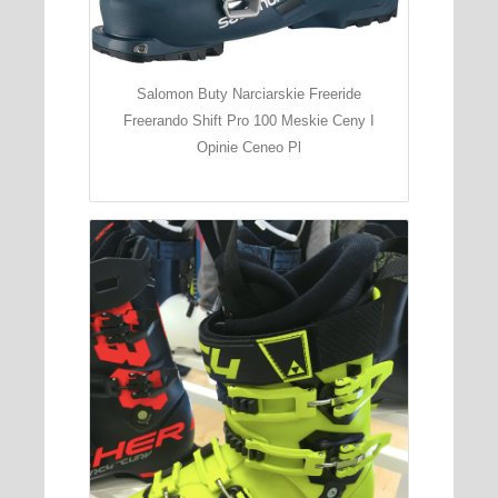
Salomon Buty Narciarskie Freeride
Freerando Shift Pro 100 Meskie Ceny I
Opinie Ceneo Pl