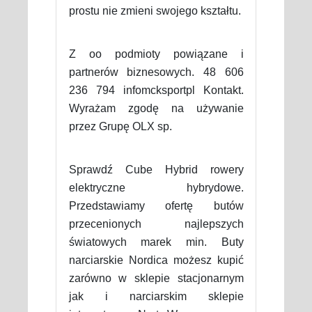
prostu nie zmieni swojego kształtu.
Z oo podmioty powiązane i
partnerów biznesowych. 48 606
236 794 infomcksportpl Kontakt.
Wyrażam zgodę na używanie
przez Grupę OLX sp.
Sprawdź Cube Hybrid rowery
elektryczne hybrydowe.
Przedstawiamy ofertę butów
przecenionych najlepszych
światowych marek min. Buty
narciarskie Nordica możesz kupić
zarówno w sklepie stacjonarnym
jak i narciarskim sklepie