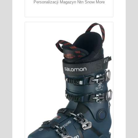
Personalizacji Magazyn Ntn Snow More