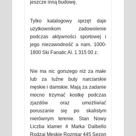
jeszcze inną budowę.
Tylko katalogowy sprzęt daje
użytkownikom zadowolenie
podczas aktywności sportowej i
jego niezawodność a nam. 1000-
1800 Ski Fanatic Al. 1 315 00 z.
Nie ma nic gorszego niż za małe
lub za luźne buty narciarskie
męskie i damskie. Mają za zadanie
mocno trzymać kostkę podczas
zjazdów oraz umożliwiać
poruszanie się po skalistym
nierównym terenie. Stan Nowy
Liczba klamer 4 Marka Dalbello
Rodzaj Męskie Rozmiar 445 Sezon