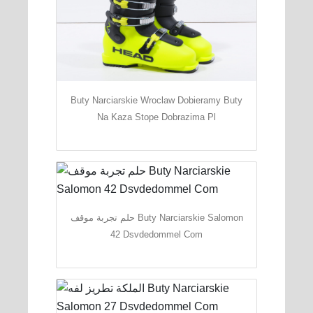
Buty Narciarskie Wroclaw Dobieramy Buty
Na Kaza Stope Dobrazima Pl
حلم تجربة موقف Buty Narciarskie Salomon
42 Dsvdedommel Com