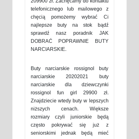
209900 zł. Zachęcamy do kontaktu
telefonicznego lub mailowego z
chęcią pomożemy wybrać Ci
najlepsze buty na stok bądź
sprawdź nasz poradnik JAK
DOBRAĆ POPRAWNIE BUTY
NARCIARSKIE.
Buty narciarskie rossignol buty
narciarskie 20202021 buty
narciarskie dla dziewczynki
rossignol fun girl 29900 zł.
Znajdziecie wtedy buty w lepszych
niższych cenach. Większe
rozmiary czyli juniorskie będą
często pokrywać się już z
seniorskimi jednak będą mieć