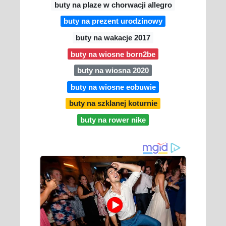
buty na plaze w chorwacji allegro
buty na prezent urodzinowy
buty na wakacje 2017
buty na wiosne born2be
buty na wiosna 2020
buty na wiosne eobuwie
buty na szklanej koturnie
buty na rower nike