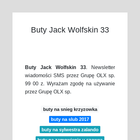
Buty Jack Wolfskin 33
Buty Jack Wolfskin 33
. Newsletter
wiadomości SMS przez Grupę OLX sp.
99 00 z. Wyrażam zgodę na używanie
przez Grupę OLX sp.
buty na snieg krzyzowka
buty na slub 2017
buty na sylwestra zalando
buty na zamowienie u szewca