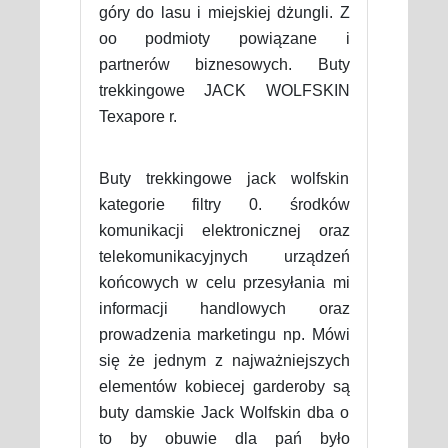
góry do lasu i miejskiej dżungli. Z
oo podmioty powiązane i
partnerów biznesowych. Buty
trekkingowe JACK WOLFSKIN
Texapore r.
Buty trekkingowe jack wolfskin
kategorie filtry 0. środków
komunikacji elektronicznej oraz
telekomunikacyjnych urządzeń
końcowych w celu przesyłania mi
informacji handlowych oraz
prowadzenia marketingu np. Mówi
się że jednym z najważniejszych
elementów kobiecej garderoby są
buty damskie Jack Wolfskin dba o
to by obuwie dla pań było