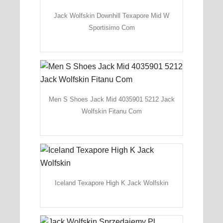
Jack Wolfskin Downhill Texapore Mid W
Sportisimo Com
Men S Shoes Jack Mid 4035901 5212 Jack
Wolfskin Fitanu Com
Iceland Texapore High K Jack Wolfskin