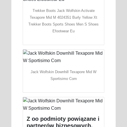
Trekker Boots Jack Wolfskin Activate
Texapore Mid M 4024351 Burly Yellow Xt
Trekker Boots Sports Shoes Men S Shoes
Efootwear Eu
Jack Wolfskin Downhill Texapore Mid W
Sportisimo Com
Z oo podmioty powiązane i
partnerów biznesowych.