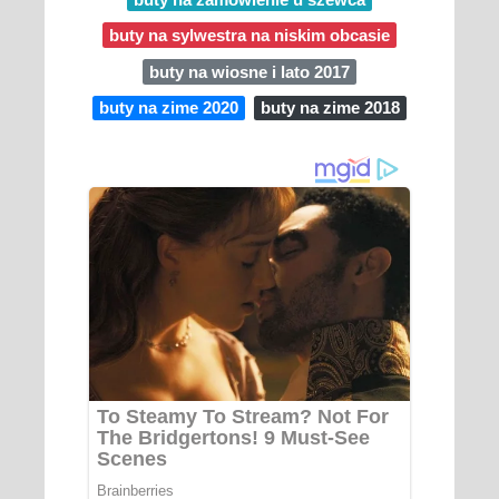
buty na sylwestra na niskim obcasie
buty na wiosne i lato 2017
buty na zime 2020
buty na zime 2018