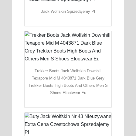
Jack Wolfskin Sprzedajemy Pl
Trekker Boots Jack Wolfskin Downhill
Texapore Mid M 4043871 Dark Blue Grey
Trekker Boots High Boots And Others Men S
Shoes Efootwear Eu