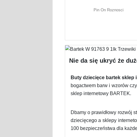
Pin On Roznosci
Nie da się ukryć że du
Buty dziecięce bartek sklep 
bogactwem barw i wzorów czy u
sklep internetowy BARTEK.
Dbamy o prawidłowy rozwój st
dziecięcego a sklepy interne
100 bezpieczeństwa dla każdej