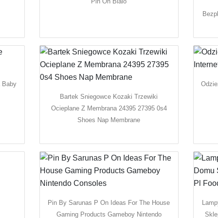
Pin On Bialo
Bezpl
a Baby
Odzie
Bartek Sniegowce Kozaki Trzewiki
Ocieplane Z Membrana 24395 27395 0s4
Shoes Nap Membrane
Pin By Sarunas P On Ideas For The House
Lamp
Gaming Products Gameboy Nintendo
Skle