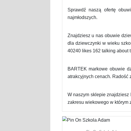
Sprawdź naszą ofertę obuwi
najmłodszych.
Znajdziesz u nas obuwie dzie
dla dziewczynki w wieku szko
40240 likes 162 talking about t
BARTEK markowe obuwie dzie
atrakcyjnych cenach. Radość z
W naszym sklepie znajdziesz 
zakresu wiekowego w którym zn