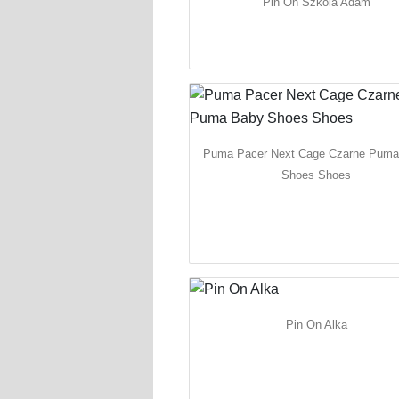
Pin On Szkola Adam
Puma Pacer Next Cage Czarne Pum
Shoes Shoes
Pin On Alka