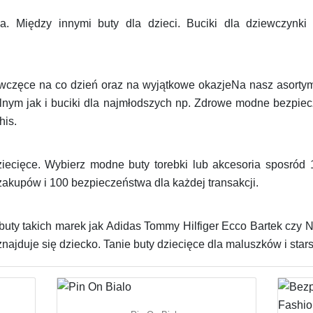
a. Między innymi buty dla dzieci. Buciki dla dziewczynki
wczęce na co dzień oraz na wyjątkowe okazjeNa nasz asortym
lnym jak i buciki dla najmłodszych np. Zdrowe modne bezpiec
his.
cięce. Wybierz modne buty torebki lub akcesoria sposród
akupów i 100 bezpieczeństwa dla każdej transakcji.
buty takich marek jak Adidas Tommy Hilfiger Ecco Bartek czy
ajduje się dziecko. Tanie buty dziecięce dla maluszków i stars