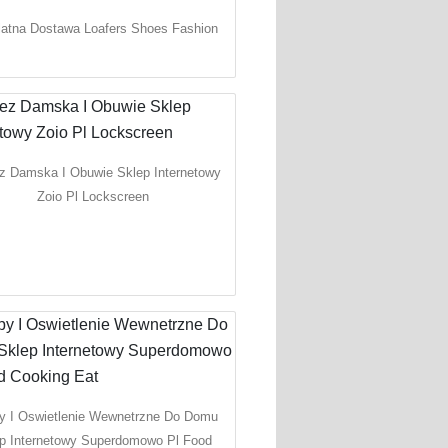
atna Dostawa Loafers Shoes Fashion
z Damska I Obuwie Sklep Internetowy
Zoio Pl Lockscreen
y I Oswietlenie Wewnetrzne Do Domu
p Internetowy Superdomowo Pl Food