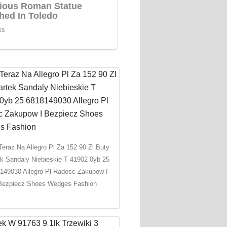
eraz Na Allegro Pl Za 152 90 Zl Buty
ek Sandaly Niebieskie T 41902 0yb 25
149030 Allegro Pl Radosc Zakupow I
Bezpiecz Shoes Wedges Fashion