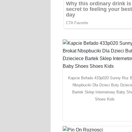
Kapcie Befado 433p020 Sunny Roz B
Nbspbuciki Dla Dzieci Buty Dzieci
Bartek Sklep Internetowy Baby Sh
Shoes Kids