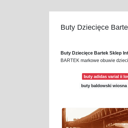
Buty Dziecięce Barte
Buty Dziecięce Bartek Sklep I
BARTEK markowe obuwie dziecięce
buty adidas varial ii l
buty baldowski wiosna