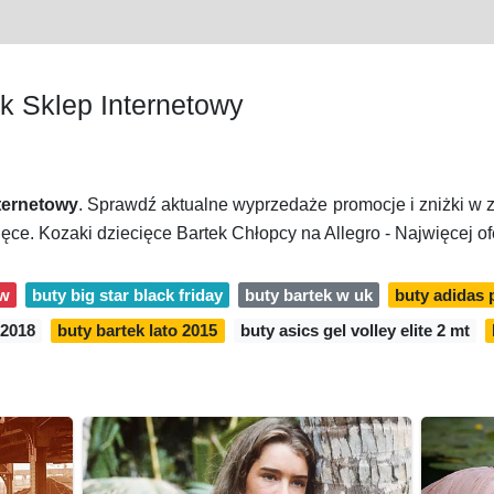
k Sklep Internetowy
nternetowy
. Sprawdź aktualne wyprzedaże promocje i zniżki w z
. Kozaki dziecięce Bartek Chłopcy na Allegro - Najwięcej of
ow
buty big star black friday
buty bartek w uk
buty adidas 
 2018
buty bartek lato 2015
buty asics gel volley elite 2 mt