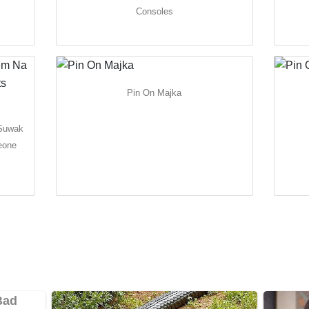
Consoles
Pin On Majka
 Suwak
eone