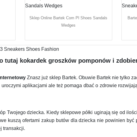
Sklep Online Bartek Com Pl Shoes Sandals
Bart
Wedges
żo tutaj kokardek groszków pomponów i zdobie
internetowy
Znasz już sklep Bartek. Obuwie Bartek nie tylko 
roczymi aplikacjami ale też pomaga dbać o zdrowie rozwijający
óp Twojego dziecka. Kiedy sklepowe półki uginają się od ilo
towe kuszą ofertami zakup butów dla dziecka nie powinien by
 transakcji.