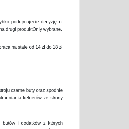
ybko podejmujecie decyzję o.
 na drugi produktOnly wybrane.
raca na stałe od 14 zł do 18 zł
troju czarne buty oraz spodnie
trudniania kelnerów ze strony
ń butów i dodatków z których