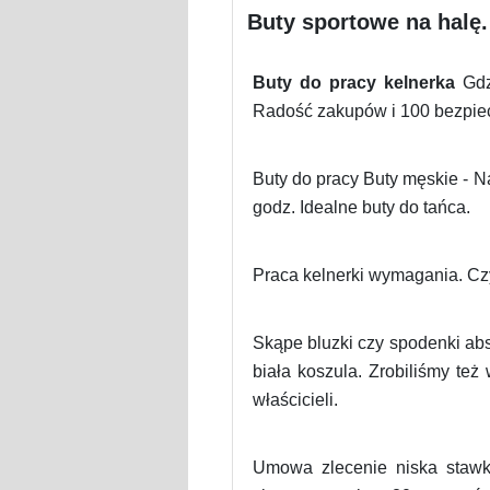
Buty sportowe na halę.
Buty do pracy kelnerka
Gdzi
Radość zakupów i 100 bezpiecz
Buty do pracy Buty męskie - Na
godz. Idealne buty do tańca.
Praca kelnerki wymagania. Czy
Skąpe bluzki czy spodenki abs
biała koszula. Zrobiliśmy te
właścicieli.
Umowa zlecenie niska stawka