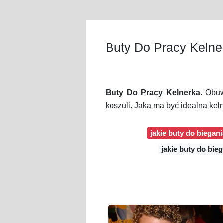
Buty Do Pracy Kelne
Buty Do Pracy Kelnerka
. Obu
koszuli. Jaka ma być idealna kel
jakie buty do biegan
jakie buty do bieg