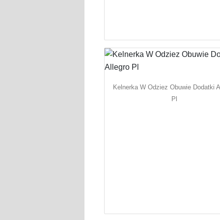
Kelnerka W Odziez Obuwie Dodatki A
Pl