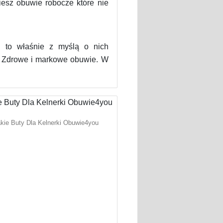
esz obuwie robocze które nie
 i to właśnie z myślą o nich
A. Zdrowe i markowe obuwie. W
kie Buty Dla Kelnerki Obuwie4you