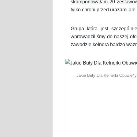
skomponowałam 20 zestawów w
tylko chroni przed urazami ale
Grupa która jest szczególni
wprowadziliśmy do naszej ofe
zawodzie kelnera bardzo ważny
Jakie Buty Dla Kelnerki Obuwie4