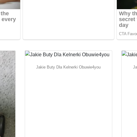
Jakie Buty Dla Kelnerki Obuwie4you
Ja