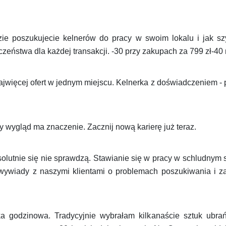
e poszukujecie kelnerów do pracy w swoim lokalu i jak sz
eństwa dla każdej transakcji. -30 przy zakupach za 799 zł-40
jwięcej ofert w jednym miejscu. Kelnerka z doświadczeniem - p
 wygląd ma znaczenie. Zacznij nową karierę już teraz.
olutnie się nie sprawdzą. Stawianie się w pracy w schludnym s
ż wywiady z naszymi klientami o problemach poszukiwania i za
 godzinowa. Tradycyjnie wybrałam kilkanaście sztuk ubra