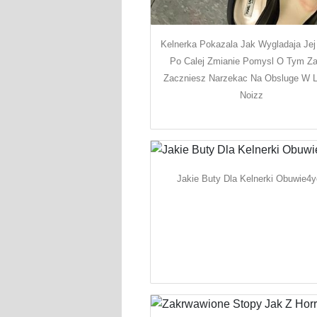
Kelnerka Pokazala Jak Wygladaja Jej
Po Calej Zmianie Pomysl O Tym Z
Zaczniesz Narzekac Na Obsluge W L
Noizz
Jakie Buty Dla Kelnerki Obuwie4