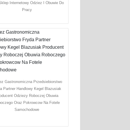
Sklep Internetowy Odziez I Obuwie Do
Pracy
ez Gastronomiczna Przedsiebiorstwo
a Partner Handlowy Kegel Blazusiak
oducent Odziezy Roboczej Obuwia
oczego Oraz Pokrowcow Na Fotele
Samochodowe