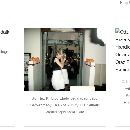
Blog 
llegro
Odzi
Fryd
Pr
Jol Nez Ki Cipo Elado Legalacsonyabb
Rob
Kedvezmeny Talalkozik Buty Dla Kelnerki
Vanishingpointcar Com