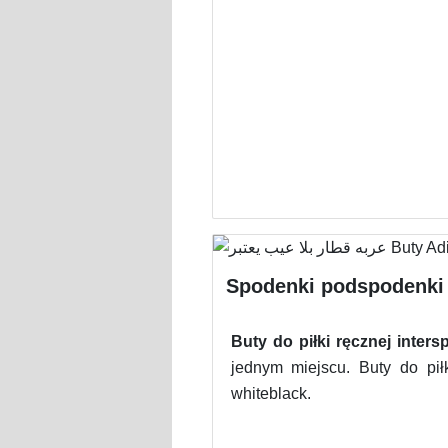
Spodenki podspodenki d
Buty do piłki ręcznej inters
jednym miejscu. Buty do pi
whiteblack.