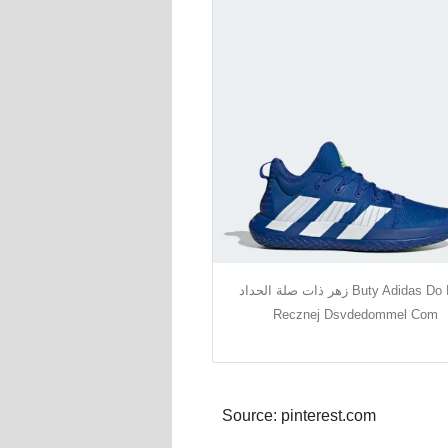
زهر ذات صلة الحداد Buty Adidas Do Pilki
Recznej Dsvdedommel Com
Source: pinterest.com