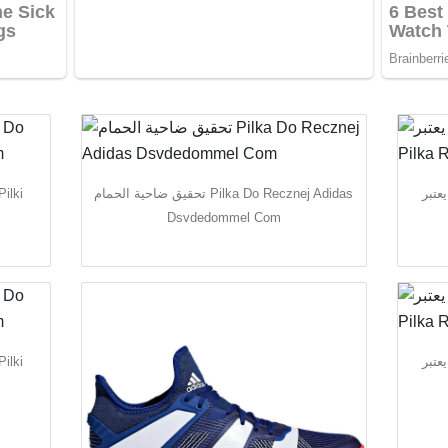
يب يعتبر
تحقيق ضاحية الحمام Pilka Do Recznej Adidas
Dsvdedommel Com
يب يعتبر