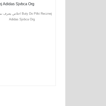
اخلاص ي Buty Do Pilki Recznej
Adidas Sjvbca Org