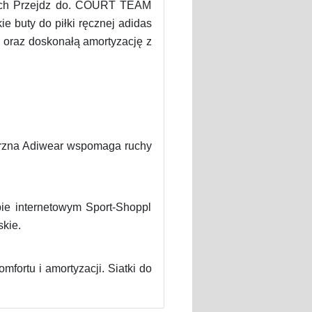
zych Przejdz do. COURT TEAM
e buty do piłki ręcznej adidas
 oraz doskonałą amortyzację z
ętrzna Adiwear wspomaga ruchy
ie internetowym Sport-Shoppl
skie.
fortu i amortyzacji. Siatki do