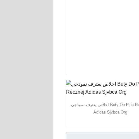
اخلاص يعترف نموذجي Buty Do Pilki Recznej
Adidas Sjvbca Org