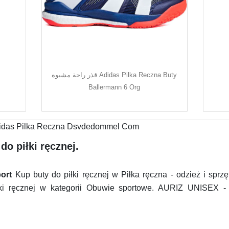
قذر راحة مشبوه Adidas Pilka Reczna Buty
Ballermann 6 Org
o piłki ręcznej.
port
Kup buty do piłki ręcznej w Piłka ręczna - odzież i sprzę
łki ręcznej w kategorii Obuwie sportowe. AURIZ UNISEX - 