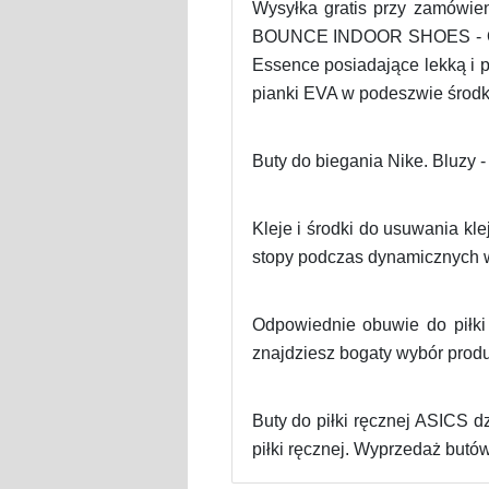
Wysyłka gratis przy zamówi
BOUNCE INDOOR SHOES - Obuwie 
Essence posiadające lekką i 
pianki EVA w podeszwie środk
Buty do biegania Nike. Bluzy 
Kleje i środki do usuwania k
stopy podczas dynamicznych w
Odpowiednie obuwie do piłki
znajdziesz bogaty wybór produk
Buty do piłki ręcznej ASICS d
piłki ręcznej. Wyprzedaż butów