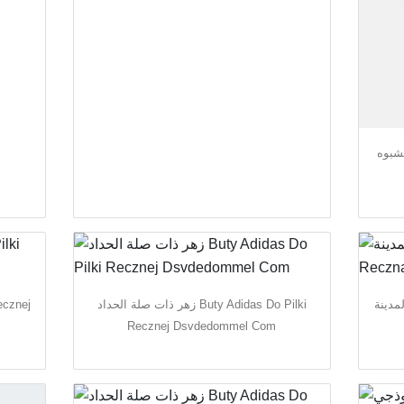
ذر راحة مشبوه
 دورة المدينة
زهر ذات صلة الحداد Buty Adidas Do Pilki
Recznej Dsvdedommel Com