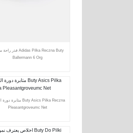
ق Adidas Pilka Reczna Buty
Ballermann 6 Org
مثابرة Buty Asics Pilka Reczna
Pleasantgroveumc Net