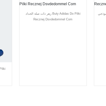
عترف نموذجي
زهر ذات صلة الحداد Buty Adidas Do Pilki
Recznej Dsvdedommel Com