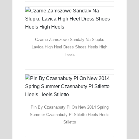
Czarne Zamszowe Sandaly Na Slupku
Lavica High Heel Dress Shoes Heels High
Heels
Pin By Czasnabuty Pl On New 2014 Spring
Summer Czasnabuty Pl Stiletto Heels Heels
Stiletto