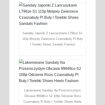
Sandaly Japonki Z Lancuszkami L796ze S1
115p Motywy Zwierzece Czasnabuty Pl Buty
I Torebki Shoes Sandals Fashion
Lakierowane Sandaly Na Przezroczystym
Obcasie 99948co S2 108p Odcienie Rozu
Czasnabuty Pl Buty I Torebki Shoes Heels