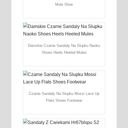
Mule Shoe
Damskie Czarne Sandaly Na Slupku Naoko
Shoes Heels Heeled Mules
Czarne Sandaly Na Slupku Mossi Lace Up
Flats Shoes Footwear