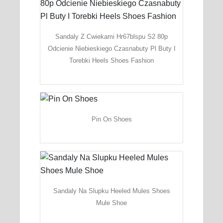
Sandaly Z Cwiekami Hr67blspu S2 80p
Odcienie Niebieskiego Czasnabuty Pl Buty I
Torebki Heels Shoes Fashion
Pin On Shoes
Sandaly Na Slupku Heeled Mules Shoes
Mule Shoe