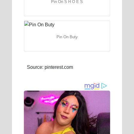
Pin On S H O E S
Pin On Buty
Source: pinterest.com