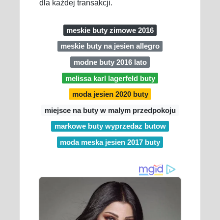
dla każdej transakcji.
meskie buty zimowe 2016
meskie buty na jesien allegro
modne buty 2016 lato
melissa karl lagerfeld buty
moda jesien 2020 buty
miejsce na buty w malym przedpokoju
markowe buty wyprzedaz butow
moda meska jesien 2017 buty