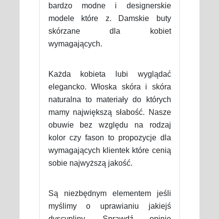
bardzo modne i designerskie
modele które z. Damskie buty
skórzane dla kobiet
wymagających.
Każda kobieta lubi wyglądać
elegancko. Włoska skóra i skóra
naturalna to materiały do których
mamy największą słabość. Nasze
obuwie bez względu na rodzaj
kolor czy fason to propozycje dla
wymagających klientek które cenią
sobie najwyższą jakość.
Są niezbędnym elementem jeśli
myślimy o uprawianiu jakiejś
dyscypliny. Sprawdź opinie