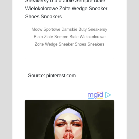
Moow Sportowe Damskie Buty Sneakersy
Bialo Zlote Sempre Biale Wielokolorowe
Zolte Wedge Sneaker Shoes Sneakers
Source: pinterest.com