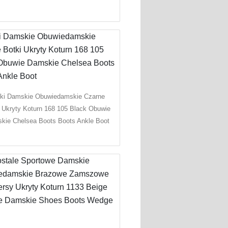
ki Damskie Obuwiedamskie Czarne
 Ukryty Koturn 168 105 Black Obuwie
kie Chelsea Boots Boots Ankle Boot