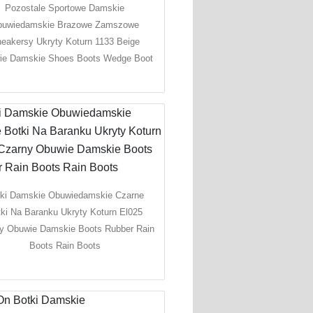
Pozostale Sportowe Damskie
buwiedamskie Brazowe Zamszowe
eakersy Ukryty Koturn 1133 Beige
ie Damskie Shoes Boots Wedge Boot
ki Damskie Obuwiedamskie Czarne
ki Na Baranku Ukryty Koturn El025
y Obuwie Damskie Boots Rubber Rain
Boots Rain Boots