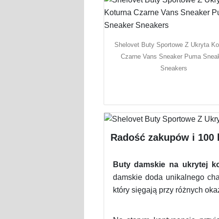
Shelovet Buty Sportowe Z Ukryta Ko
Czarne Vans Sneaker Puma Snea
Sneakers
Radość zakupów i 100 b
Buty damskie na ukrytej ko
damskie doda unikalnego char
który sięgają przy różnych oka