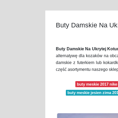
Buty Damskie Na Ukr
Buty Damskie Na Ukrytej Kotu
alternatywę dla kozaków na obca
damskie z futerkiem lub kokardk
część asortymentu naszego skle
buty meskie 2017 nike
buty meskie jesien zima 20