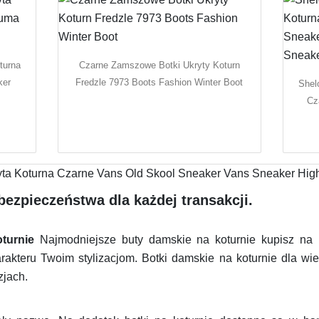
turna
Czarne Zamszowe Botki Ukryty Koturn
ker
Fredzle 7973 Boots Fashion Winter Boot
Shel
Cz
ezpieczeństwa dla każdej transakcji.
turnie
Najmodniejsze buty damskie na koturnie kupisz na 
akteru Twoim stylizacjom. Botki damskie na koturnie dla wiel
zjach.