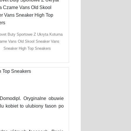
ovet Buty Sportowe Z Ukryta Koturna
arne Vans Old Skool Sneaker Vans
Sneaker High Top Sneakers
Domodipl. Oryginalne obuwie
u kobiet to ulubiony fason po