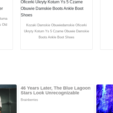
turna
s Old
Kozaki Damskie Obuwiedamskie Oficerki
Ukryty Koturn Ys 5 Czarne Obuwie Damskie
Boots Ankle Boot Shoes