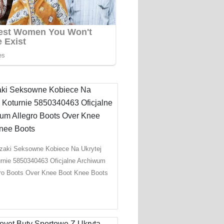
zaki Seksowne Kobiece Na Ukrytej
rnie 5850340463 Oficjalne Archiwum
gro Boots Over Knee Boot Knee Boots