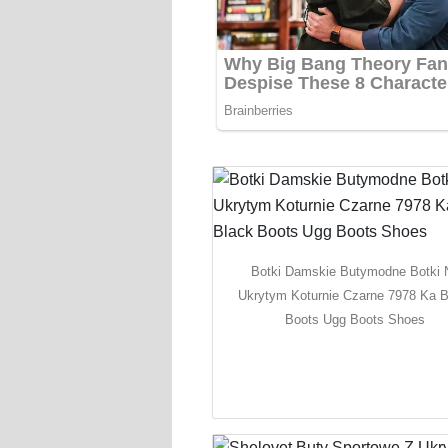
Botki Damskie Butymodne Botki 
Ukrytym Koturnie Czarne 7978 Ka B
Boots Ugg Boots Shoes