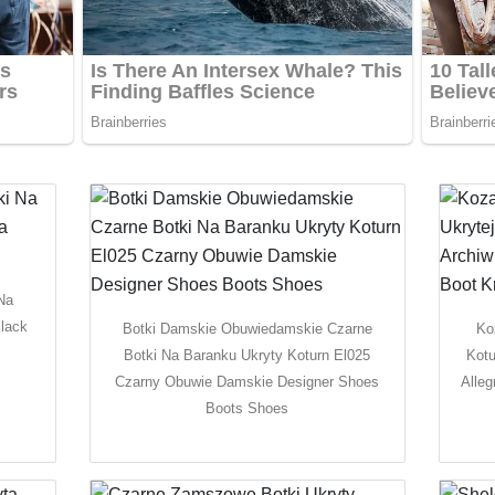
Na
lack
Botki Damskie Obuwiedamskie Czarne
Ko
Botki Na Baranku Ukryty Koturn El025
Kotu
Czarny Obuwie Damskie Designer Shoes
Alle
Boots Shoes