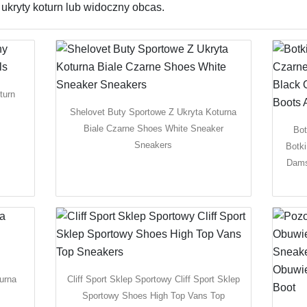
ukryty koturn lub widoczny obcas.
turn
Shelovet Buty Sportowe Z Ukryta Koturna
Biale Czarne Shoes White Sneaker
Bot
Sneakers
Botki
Dams
urna
Cliff Sport Sklep Sportowy Cliff Sport Sklep
Sportowy Shoes High Top Vans Top