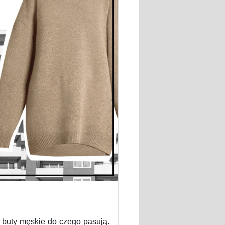
e buty męskie do czego pasują.