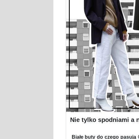
Nie tylko spodniami a 
Białe buty do czego pasują
C