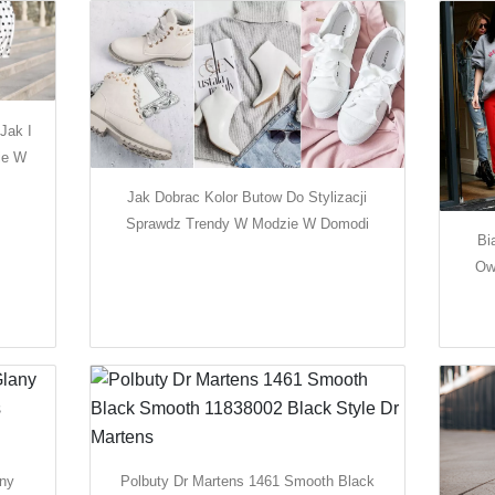
Jak I
ie W
Jak Dobrac Kolor Butow Do Stylizacji
Sprawdz Trendy W Modzie W Domodi
Bi
Ow
any
Polbuty Dr Martens 1461 Smooth Black