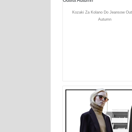
Kozaki Za Kolano Do Jeansow Outf
Autumn