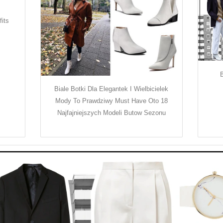
its
B
Biale Botki Dla Elegantek I Wielbicielek
Mody To Prawdziwy Must Have Oto 18
Najfajniejszych Modeli Butow Sezonu