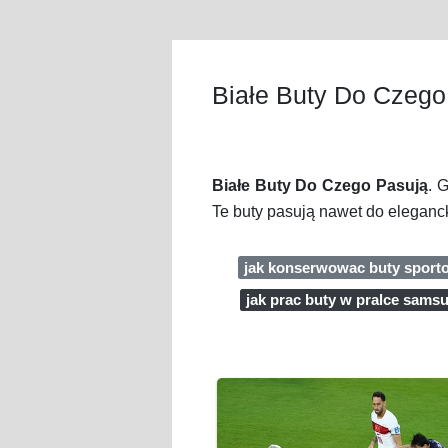
Białe Buty Do Czego
Białe Buty Do Czego Pasują
. 
Te buty pasują nawet do eleganck
jak konserwowac buty sport
jak prac buty w pralce sams