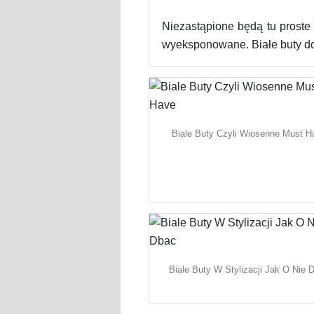
Niezastąpione będą tu proste 
wyeksponowane. Białe buty do 
Biale Buty Czyli Wiosenne Must H
Biale Buty W Stylizacji Jak O Nie 