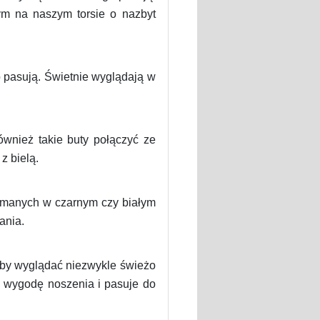
nym na naszym torsie o nazbyt
o pasują. Świetnie wyglądają w
ównież takie buty połączyć ze
z bielą.
rzymanych w czarnym czy białym
ania.
ę by wyglądać niezwykle świeżo
ia wygodę noszenia i pasuje do