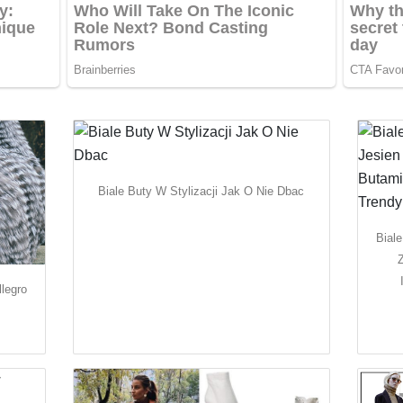
Biale Buty W Stylizacji Jak O Nie Dbac
Biale
legro