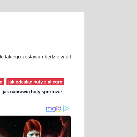
o takiego zestawu i będzie w git.
e
jak odeslac buty z allegro
jak naprawic buty sportowe