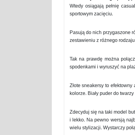
Wtedy osiągają pełnię casual
sportowym zacięciu.
Pasują do nich przygaszone ró
zestawieniu z różnego rodzaju
Tak na prawdę można połączyć
spodenkami i wyruszyć na plaż
Złote sneakersy to efektowny 
kolorze. Biały puder do twarzy 
Zdecyduj się na taki model bu
i lekko. Na pewno wersją najb
wielu stylizacji. Wystarczy poł