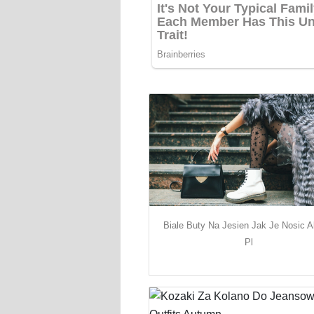
Biale Buty Na Jesien Jak Je Nosic Al
Pl