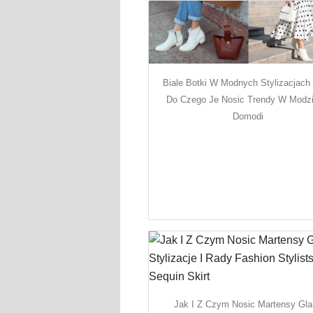
Biale Botki W Modnych Stylizacjach 
Do Czego Je Nosic Trendy W Modz
Domodi
Jak I Z Czym Nosic Martensy Gl